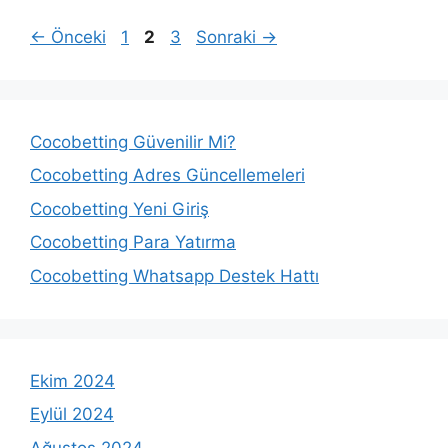
Sayfa
Sayfa
Sayfa
←
Önceki
1
2
3
Sonraki
→
Cocobetting Güvenilir Mi?
Cocobetting Adres Güncellemeleri
Cocobetting Yeni Giriş
Cocobetting Para Yatırma
Cocobetting Whatsapp Destek Hattı
Ekim 2024
Eylül 2024
Ağustos 2024