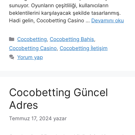
sunuyor. Oyunların çeşitliliği, kullanıcıların
beklentilerini karşılayacak şekilde tasarlanmış.
Hadi gelin, Cocobetting Casino …
Devamını oku
Kategoriler
Cocobetting
,
Cocobetting Bahis
,
Cocobetting Casino
,
Cocobetting İletişim
Yorum yap
Cocobetting Güncel
Adres
Temmuz 17, 2024
yazar