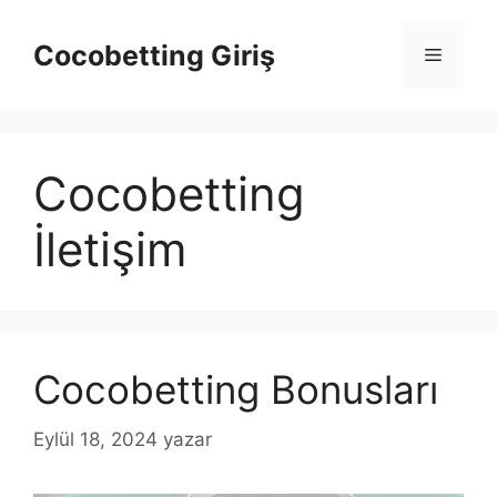
İçeriğe
atla
Cocobetting Giriş
Menü
Cocobetting
İletişim
Cocobetting Bonusları
Eylül 18, 2024
yazar