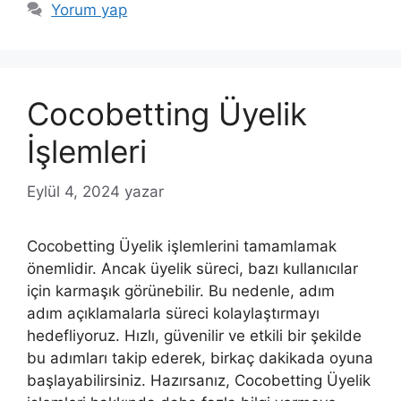
Yorum yap
Cocobetting Üyelik
İşlemleri
Eylül 4, 2024
yazar
Cocobetting Üyelik işlemlerini tamamlamak
önemlidir. Ancak üyelik süreci, bazı kullanıcılar
için karmaşık görünebilir. Bu nedenle, adım
adım açıklamalarla süreci kolaylaştırmayı
hedefliyoruz. Hızlı, güvenilir ve etkili bir şekilde
bu adımları takip ederek, birkaç dakikada oyuna
başlayabilirsiniz. Hazırsanız, Cocobetting Üyelik