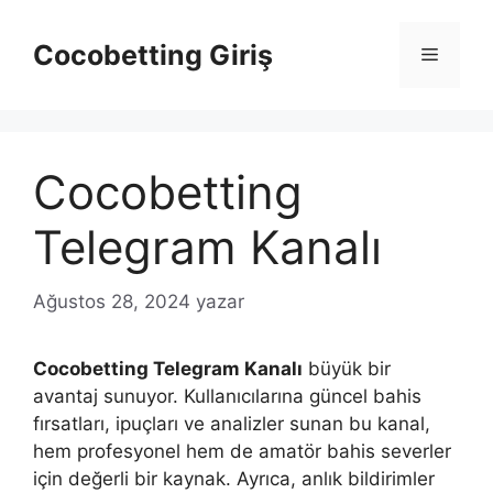
İçeriğe
atla
Cocobetting Giriş
Menü
Cocobetting
Telegram Kanalı
Ağustos 28, 2024
yazar
Cocobetting Telegram Kanalı
büyük bir
avantaj sunuyor. Kullanıcılarına güncel bahis
fırsatları, ipuçları ve analizler sunan bu kanal,
hem profesyonel hem de amatör bahis severler
için değerli bir kaynak. Ayrıca, anlık bildirimler