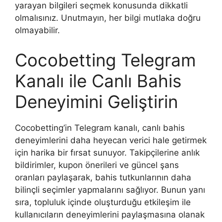
yarayan bilgileri seçmek konusunda dikkatli
olmalısınız. Unutmayın, her bilgi mutlaka doğru
olmayabilir.
Cocobetting Telegram
Kanalı ile Canlı Bahis
Deneyimini Geliştirin
Cocobetting’in Telegram kanalı, canlı bahis
deneyimlerini daha heyecan verici hale getirmek
için harika bir fırsat sunuyor. Takipçilerine anlık
bildirimler, kupon önerileri ve güncel şans
oranları paylaşarak, bahis tutkunlarının daha
bilinçli seçimler yapmalarını sağlıyor. Bunun yanı
sıra, topluluk içinde oluşturduğu etkileşim ile
kullanıcıların deneyimlerini paylaşmasına olanak