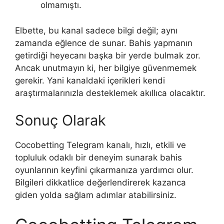
olmamıştı.
Elbette, bu kanal sadece bilgi değil; aynı
zamanda eğlence de sunar. Bahis yapmanın
getirdiği heyecanı başka bir yerde bulmak zor.
Ancak unutmayın ki, her bilgiye güvenmemek
gerekir. Yani kanaldaki içerikleri kendi
araştırmalarınızla desteklemek akıllıca olacaktır.
Sonuç Olarak
Cocobetting Telegram kanalı, hızlı, etkili ve
topluluk odaklı bir deneyim sunarak bahis
oyunlarının keyfini çıkarmanıza yardımcı olur.
Bilgileri dikkatlice değerlendirerek kazanca
giden yolda sağlam adımlar atabilirsiniz.