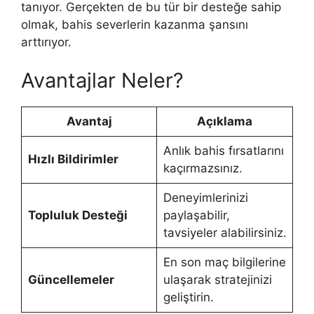
tanıyor. Gerçekten de bu tür bir desteğe sahip
olmak, bahis severlerin kazanma şansını
arttırıyor.
Avantajlar Neler?
Avantaj
Açıklama
Anlık bahis fırsatlarını
Hızlı Bildirimler
kaçırmazsınız.
Deneyimlerinizi
Topluluk Desteği
paylaşabilir,
tavsiyeler alabilirsiniz.
En son maç bilgilerine
Güncellemeler
ulaşarak stratejinizi
geliştirin.