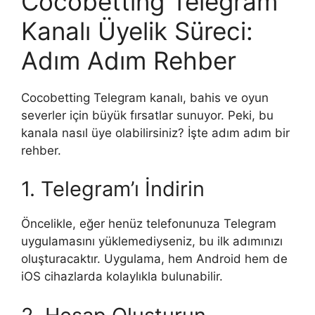
Cocobetting Telegram
Kanalı Üyelik Süreci:
Adım Adım Rehber
Cocobetting Telegram kanalı, bahis ve oyun
severler için büyük fırsatlar sunuyor. Peki, bu
kanala nasıl üye olabilirsiniz? İşte adım adım bir
rehber.
1. Telegram’ı İndirin
Öncelikle, eğer henüz telefonunuza Telegram
uygulamasını yüklemediyseniz, bu ilk adımınızı
oluşturacaktır. Uygulama, hem Android hem de
iOS cihazlarda kolaylıkla bulunabilir.