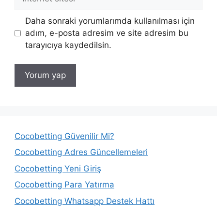
sitesi
Daha sonraki yorumlarımda kullanılması için
adım, e-posta adresim ve site adresim bu
tarayıcıya kaydedilsin.
Cocobetting Güvenilir Mi?
Cocobetting Adres Güncellemeleri
Cocobetting Yeni Giriş
Cocobetting Para Yatırma
Cocobetting Whatsapp Destek Hattı