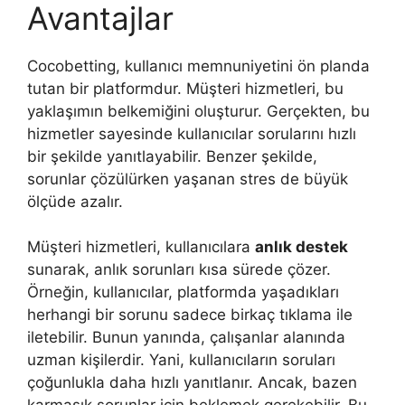
Avantajlar
Cocobetting, kullanıcı memnuniyetini ön planda
tutan bir platformdur. Müşteri hizmetleri, bu
yaklaşımın belkemiğini oluşturur. Gerçekten, bu
hizmetler sayesinde kullanıcılar sorularını hızlı
bir şekilde yanıtlayabilir. Benzer şekilde,
sorunlar çözülürken yaşanan stres de büyük
ölçüde azalır.
Müşteri hizmetleri, kullanıcılara
anlık destek
sunarak, anlık sorunları kısa sürede çözer.
Örneğin, kullanıcılar, platformda yaşadıkları
herhangi bir sorunu sadece birkaç tıklama ile
iletebilir. Bunun yanında, çalışanlar alanında
uzman kişilerdir. Yani, kullanıcıların soruları
çoğunlukla daha hızlı yanıtlanır. Ancak, bazen