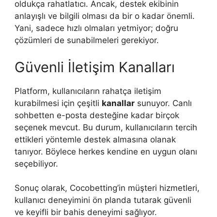
oldukça rahatlatıcı. Ancak, destek ekibinin
anlayışlı ve bilgili olması da bir o kadar önemli.
Yani, sadece hızlı olmaları yetmiyor; doğru
çözümleri de sunabilmeleri gerekiyor.
Güvenli İletişim Kanalları
Platform, kullanıcıların rahatça iletişim
kurabilmesi için çeşitli
kanallar
sunuyor. Canlı
sohbetten e-posta desteğine kadar birçok
seçenek mevcut. Bu durum, kullanıcıların tercih
ettikleri yöntemle destek almasına olanak
tanıyor. Böylece herkes kendine en uygun olanı
seçebiliyor.
Sonuç olarak, Cocobetting’in müşteri hizmetleri,
kullanıcı deneyimini ön planda tutarak güvenli
ve keyifli bir bahis deneyimi sağlıyor.