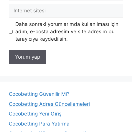
İnternet
sitesi
Daha sonraki yorumlarımda kullanılması için
adım, e-posta adresim ve site adresim bu
tarayıcıya kaydedilsin.
Cocobetting Güvenilir Mi?
Cocobetting Adres Güncellemeleri
Cocobetting Yeni Giriş
Cocobetting Para Yatırma