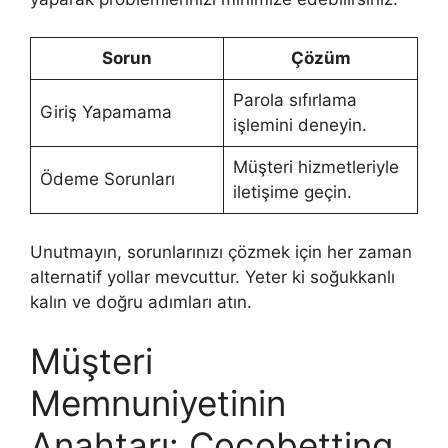
Sorun
Çözüm
Parola sıfırlama
Giriş Yapamama
işlemini deneyin.
Müşteri hizmetleriyle
Ödeme Sorunları
iletişime geçin.
Unutmayın, sorunlarınızı çözmek için her zaman
alternatif yollar mevcuttur. Yeter ki soğukkanlı
kalın ve doğru adımları atın.
Müşteri
Memnuniyetinin
Anahtarı: Cocobetting