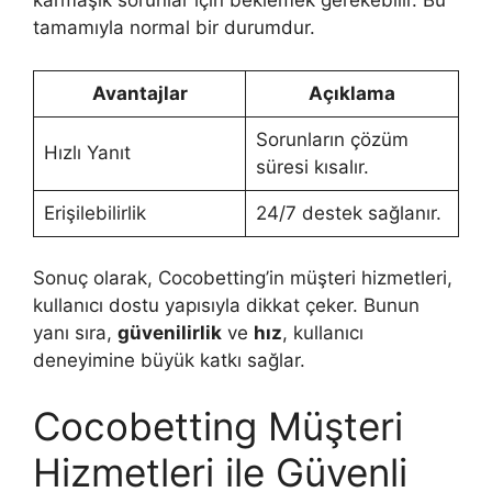
karmaşık sorunlar için beklemek gerekebilir. Bu
tamamıyla normal bir durumdur.
Avantajlar
Açıklama
Sorunların çözüm
Hızlı Yanıt
süresi kısalır.
Erişilebilirlik
24/7 destek sağlanır.
Sonuç olarak, Cocobetting’in müşteri hizmetleri,
kullanıcı dostu yapısıyla dikkat çeker. Bunun
yanı sıra,
güvenilirlik
ve
hız
, kullanıcı
deneyimine büyük katkı sağlar.
Cocobetting Müşteri
Hizmetleri ile Güvenli