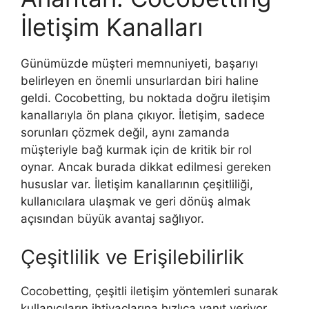
İletişim Kanalları
Günümüzde müşteri memnuniyeti, başarıyı
belirleyen en önemli unsurlardan biri haline
geldi. Cocobetting, bu noktada doğru iletişim
kanallarıyla ön plana çıkıyor. İletişim, sadece
sorunları çözmek değil, aynı zamanda
müşteriyle bağ kurmak için de kritik bir rol
oynar. Ancak burada dikkat edilmesi gereken
hususlar var. İletişim kanallarının çeşitliliği,
kullanıcılara ulaşmak ve geri dönüş almak
açısından büyük avantaj sağlıyor.
Çeşitlilik ve Erişilebilirlik
Cocobetting, çeşitli iletişim yöntemleri sunarak
kullanıcıların ihtiyaçlarına hızlıca yanıt veriyor.