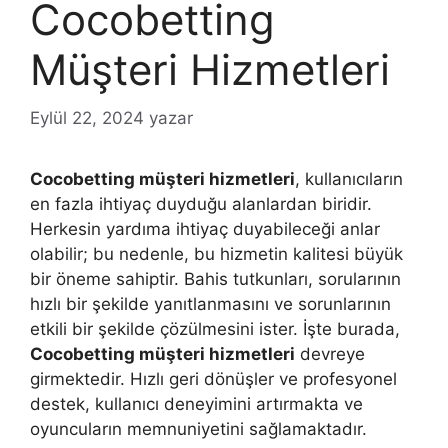
Cocobetting
Müşteri Hizmetleri
Eylül 22, 2024
yazar
Cocobetting müşteri hizmetleri
, kullanıcıların
en fazla ihtiyaç duyduğu alanlardan biridir.
Herkesin yardıma ihtiyaç duyabileceği anlar
olabilir; bu nedenle, bu hizmetin kalitesi büyük
bir öneme sahiptir. Bahis tutkunları, sorularının
hızlı bir şekilde yanıtlanmasını ve sorunlarının
etkili bir şekilde çözülmesini ister. İşte burada,
Cocobetting müşteri hizmetleri
devreye
girmektedir. Hızlı geri dönüşler ve profesyonel
destek, kullanıcı deneyimini artırmakta ve
oyuncuların memnuniyetini sağlamaktadır.