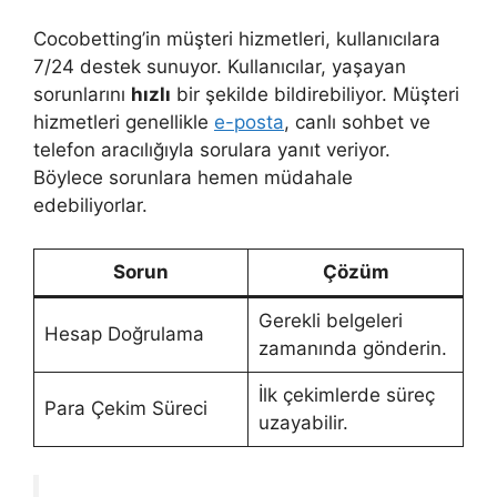
Cocobetting’in müşteri hizmetleri, kullanıcılara
7/24 destek sunuyor. Kullanıcılar, yaşayan
sorunlarını
hızlı
bir şekilde bildirebiliyor. Müşteri
hizmetleri genellikle
e-posta
, canlı sohbet ve
telefon aracılığıyla sorulara yanıt veriyor.
Böylece sorunlara hemen müdahale
edebiliyorlar.
Sorun
Çözüm
Gerekli belgeleri
Hesap Doğrulama
zamanında gönderin.
İlk çekimlerde süreç
Para Çekim Süreci
uzayabilir.